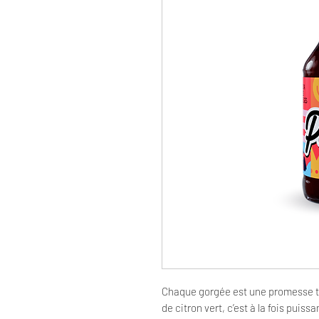
Chaque gorgée est une promesse t
de citron vert, c’est à la fois puissa