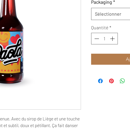
Packaging
*
Sélectionner
Quantité
*
Aj
enue. Avec du sirop de Liège et une touche
nt et subtil, doux et pétillant. Ça fait danser