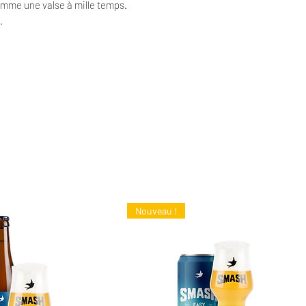
comme une valse à mille temps.
e.
Nouveau !