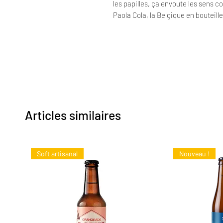
les papilles, ça envoute les sens 
Paola Cola, la Belgique en bouteill
Articles similaires
Soft artisanal
Nouveau !