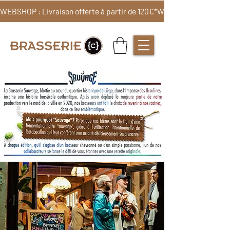
WEBSHOP : Livraison offerte à partir de 120€*