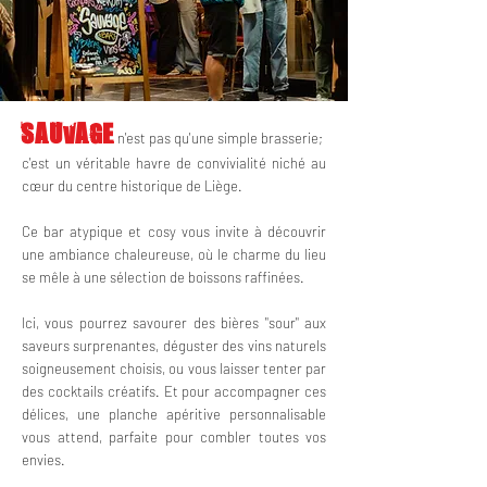
Sauvage
n'est pas qu'une simple brasserie;
c'est un véritable havre de convivialité niché au
cœur du centre historique de Liège.
Ce bar atypique et cosy vous invite à découvrir
une ambiance chaleureuse, où le charme du lieu
se mêle à une sélection de boissons raffinées.
Ici, vous pourrez savourer des bières "sour" aux
saveurs surprenantes, déguster des vins naturels
soigneusement choisis, ou vous laisser tenter par
des cocktails créatifs. Et pour accompagner ces
délices, une planche apéritive personnalisable
vous attend, parfaite pour combler toutes vos
envies.