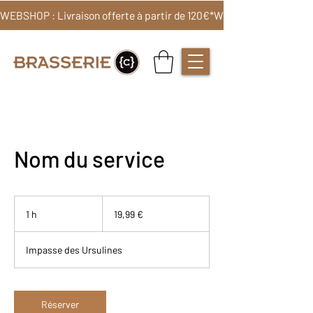
WEBSHOP : Livraison offerte à partir de 120€*
Nom du service
19,99
euros
1 h
1
19,99 €
Impasse des Ursulines
Réserver