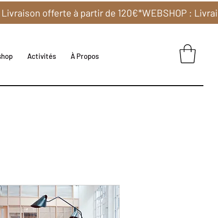
shop
Activités
À Propos