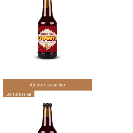
Sowa
Ginger
Beer
Ajouter au panier
Ardent
4x25cl
Soft artisanal