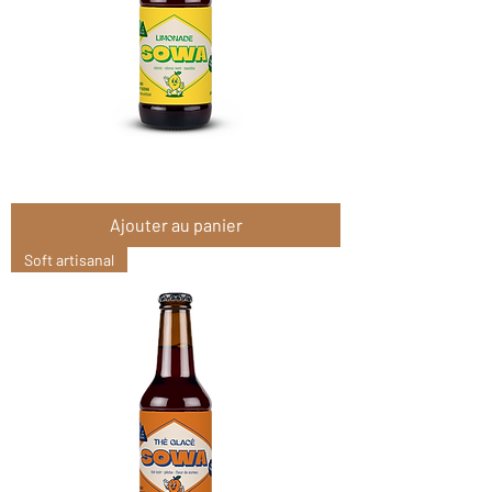
Sowa
Limonade
4x25cl
Ajouter au panier
Soft artisanal