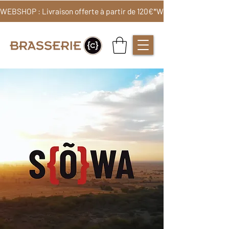
WEBSHOP : Livraison offerte à partir de 120€*