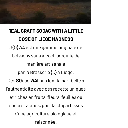
REAL CRAFT SODAS WITH A LITTLE
DOSE OF LIEGE MADNESS
S{Õ}WA est une gamme originale de
boissons sans alcool, produite de
manière artisanale
par la Brasserie {C} à Liège.
Ces
SO
das
WA
llons font la part belle à
l'authenticité avec des recette uniques
et riches en fruits, fleurs, feuilles ou
encore racines, pour la plupart issus
d'une agriculture biologique et
raisonnée.