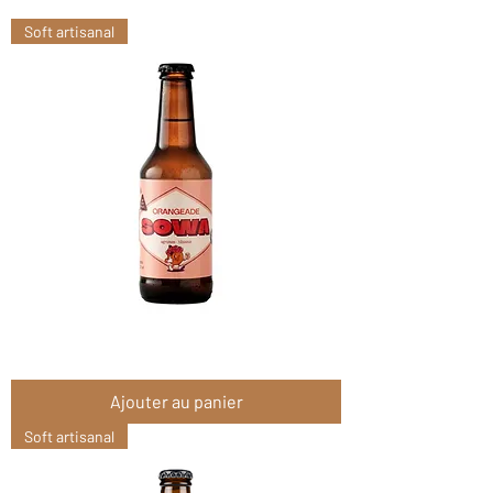
Soft artisanal
Sowa
Orangeade
4x25cl
Ajouter au panier
Soft artisanal