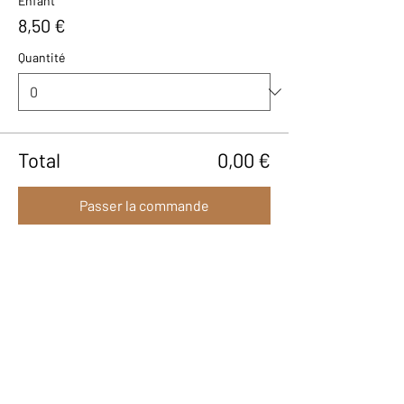
Enfant
8,50 €
Quantité
Total
0,00 €
Passer la commande
Partager cet événement