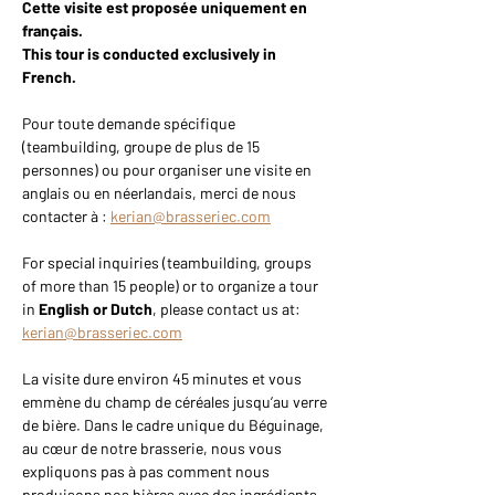
Cette visite est proposée uniquement en 
français.
This tour is conducted exclusively in 
French.
Pour toute demande spécifique 
(teambuilding, groupe de plus de 15 
personnes) ou pour organiser une visite en 
anglais ou en néerlandais, merci de nous 
contacter à : 
kerian@brasseriec.com
For special inquiries (teambuilding, groups 
of more than 15 people) or to organize a tour 
in 
English or Dutch
, please contact us at: 
kerian@brasseriec.com
La visite dure environ 45 minutes et vous 
emmène du champ de céréales jusqu’au verre 
de bière. Dans le cadre unique du Béguinage, 
au cœur de notre brasserie, nous vous 
expliquons pas à pas comment nous 
produisons nos bières avec des ingrédients 