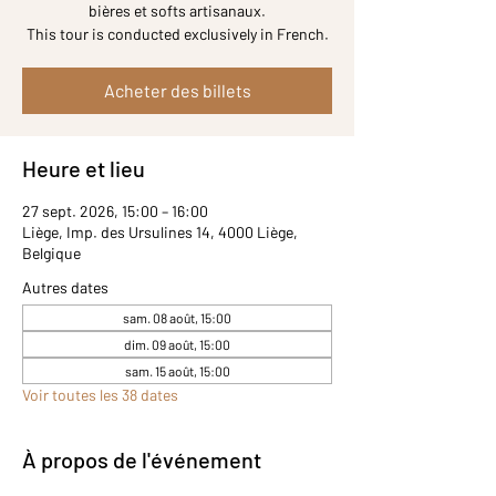
bières et softs artisanaux.
Acheter des billets
Heure et lieu
27 sept. 2026, 15:00 – 16:00
Liège, Imp. des Ursulines 14, 4000 Liège,
Belgique
Autres dates
sam. 08 août, 15:00
dim. 09 août, 15:00
sam. 15 août, 15:00
Voir toutes les 38 dates
À propos de l'événement