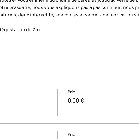
otre brasserie, nous vous expliquons pas à pas comment nous pr
aturels. Jeux interactifs, anecdotes et secrets de fabrication v
dégustation de 25 cl.
Prix
0,00 €
Prix