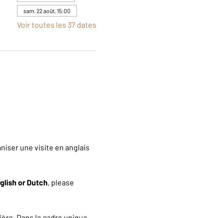
sam. 22 août, 15:00
Voir toutes les 37 dates
iser une visite en anglais 
glish or Dutch
, please 
ère. Dans le cadre unique 