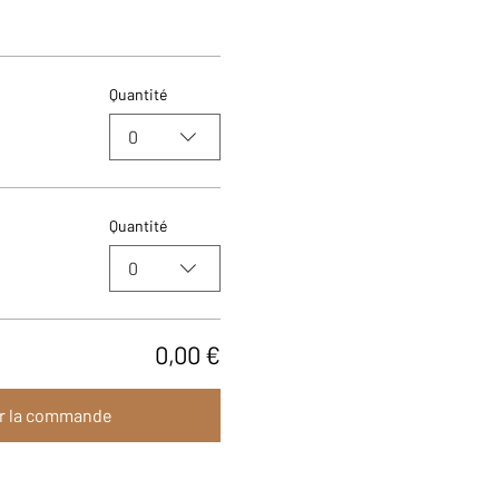
Quantité
0
Quantité
0
0,00 €
r la commande