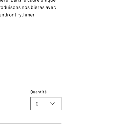
oduisons nos bières avec 
iendront rythmer 
Quantité
0