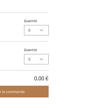
Quantité
0
Quantité
0
0,00 €
r la commande