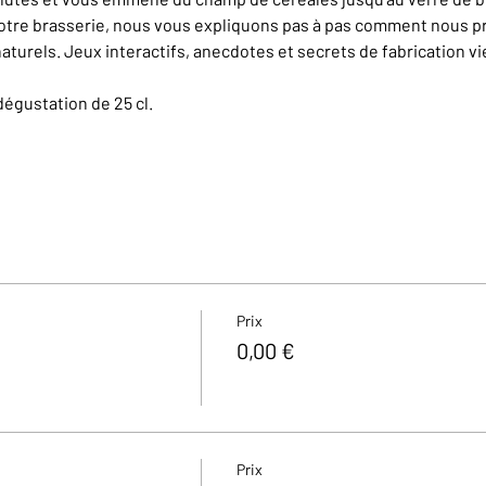
otre brasserie, nous vous expliquons pas à pas comment nous pr
aturels. Jeux interactifs, anecdotes et secrets de fabrication v
dégustation de 25 cl.
Prix
0,00 €
Prix