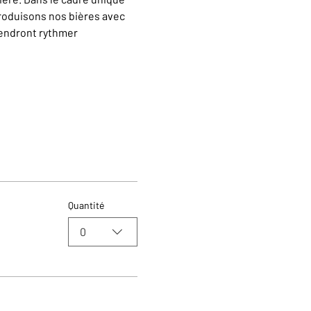
oduisons nos bières avec 
iendront rythmer 
Quantité
0