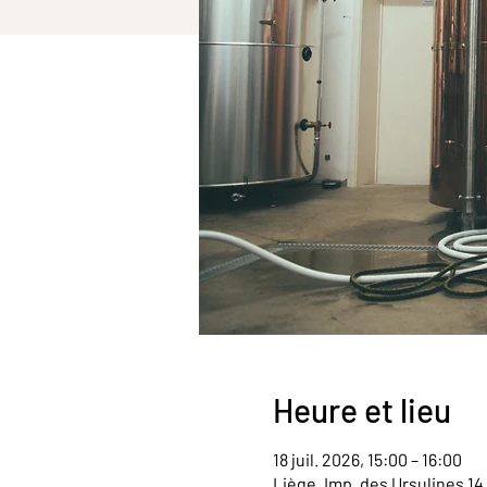
Heure et lieu
18 juil. 2026, 15:00 – 16:00
Liège, Imp. des Ursulines 14