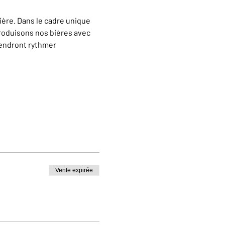
ère. Dans le cadre unique 
oduisons nos bières avec 
iendront rythmer 
Vente expirée