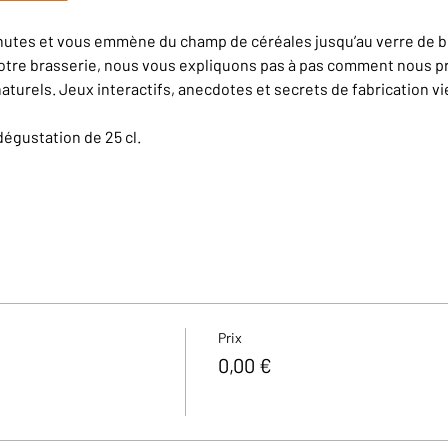
inutes et vous emmène du champ de céréales jusqu’au verre de bi
otre brasserie, nous vous expliquons pas à pas comment nous pr
aturels. Jeux interactifs, anecdotes et secrets de fabrication v
dégustation de 25 cl.
Prix
0,00 €