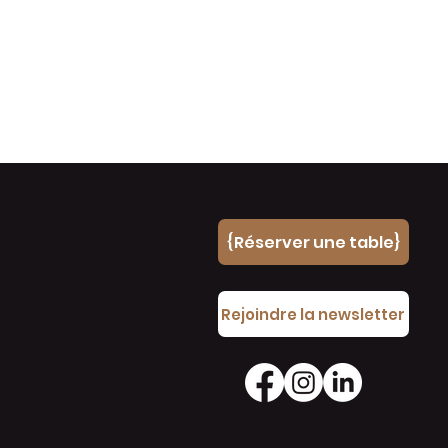
{Réserver une table}
e
Rejoindre la newsletter