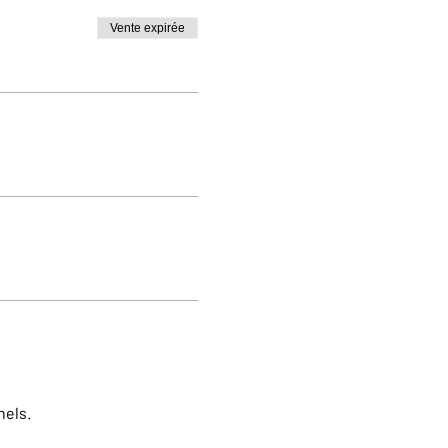
Vente expirée
nels.