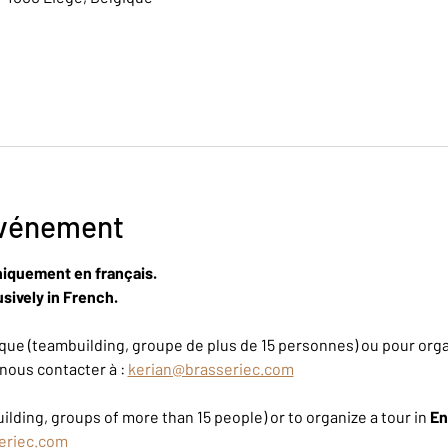
événement
niquement en français.
sively in French.
ue (teambuilding, groupe de plus de 15 personnes) ou pour organ
nous contacter à : 
kerian@brasseriec.com
ilding, groups of more than 15 people) or to organize a tour in 
En
eriec.com