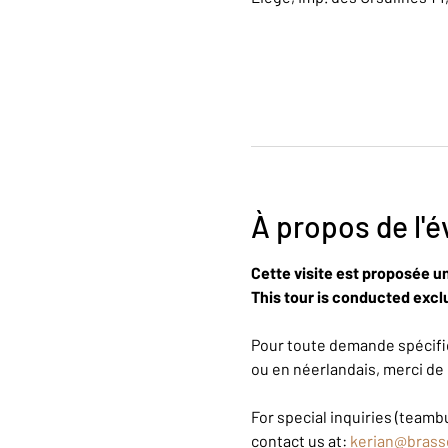
À propos de l'
Cette visite est proposée u
This tour is conducted exclu
Pour toute demande spécifiq
ou en néerlandais, merci de 
For special inquiries (teambu
contact us at: 
kerian@brass