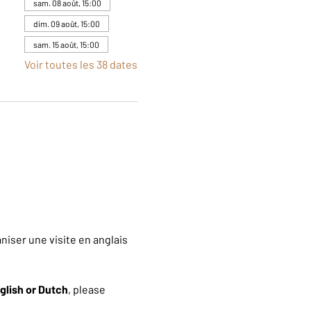
sam. 08 août, 15:00
dim. 09 août, 15:00
sam. 15 août, 15:00
Voir toutes les 38 dates
iser une visite en anglais 
glish or Dutch
, please 