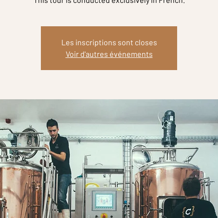
Les inscriptions sont closes
Voir d'autres événements