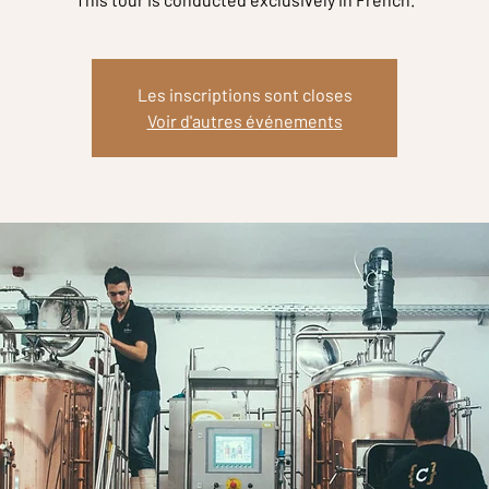
Les inscriptions sont closes
Voir d'autres événements