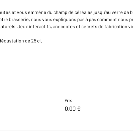
inutes et vous emmène du champ de céréales jusqu’au verre de bi
otre brasserie, nous vous expliquons pas à pas comment nous pr
aturels. Jeux interactifs, anecdotes et secrets de fabrication v
dégustation de 25 cl.
Prix
0,00 €