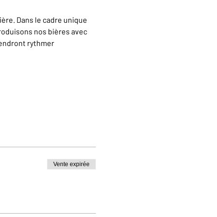
ère. Dans le cadre unique 
oduisons nos bières avec 
iendront rythmer 
Vente expirée