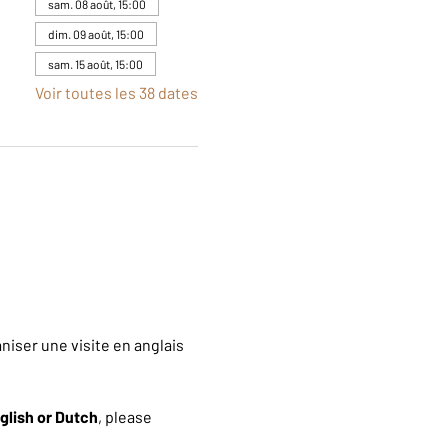
sam. 08 août, 15:00
dim. 09 août, 15:00
sam. 15 août, 15:00
Voir toutes les 38 dates
iser une visite en anglais 
glish or Dutch
, please 