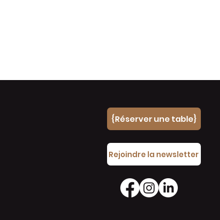
{Réserver une table}
e
Rejoindre la newsletter