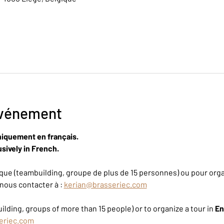
événement
niquement en français.
sively in French.
ue (teambuilding, groupe de plus de 15 personnes) ou pour organ
nous contacter à : 
kerian@brasseriec.com
ilding, groups of more than 15 people) or to organize a tour in 
En
eriec.com