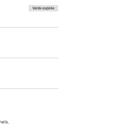
Vente expirée
nels.