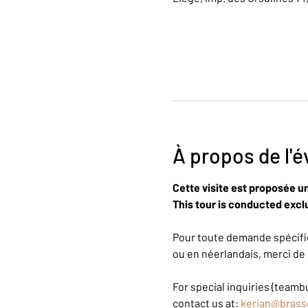
À propos de l'
Cette visite est proposée u
This tour is conducted exclu
Pour toute demande spécifiq
ou en néerlandais, merci de 
For special inquiries (teambu
contact us at: 
kerian@brass