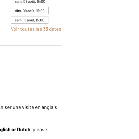
sam. 08 août, 15:00
dim. 09 août, 15:00
sam. 15 août, 15:00
Voir toutes les 38 dates
iser une visite en anglais 
glish or Dutch
, please 