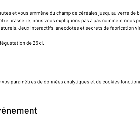
inutes et vous emmène du champ de céréales jusqu’au verre de bi
otre brasserie, nous vous expliquons pas à pas comment nous pr
aturels. Jeux interactifs, anecdotes et secrets de fabrication v
dégustation de 25 cl.
e vos paramètres de données analytiques et de cookies fonction
événement