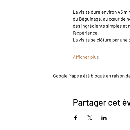
La visite dure environ 45 m
du Béguinage, au cœur de n
des ingrédients simples et n
l’expérience.
La visite se clôture par une 
Afficher plus
Google Maps a été bloqué en raison d
Partager cet 