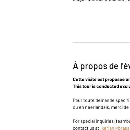
À propos de l'
Cette visite est proposée u
This tour is conducted exclu
Pour toute demande spécifiq
ou en néerlandais, merci de 
For special inquiries (teambu
contact us at: 
kerian@brass