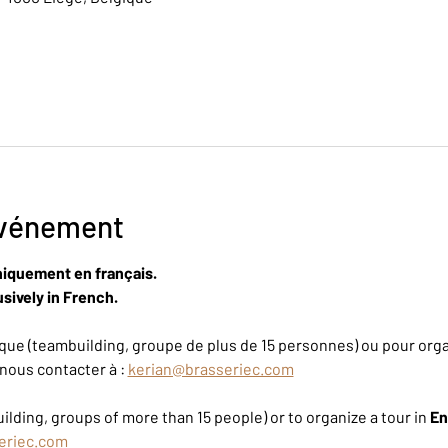
événement
niquement en français.
sively in French.
ue (teambuilding, groupe de plus de 15 personnes) ou pour organ
nous contacter à : 
kerian@brasseriec.com
ilding, groups of more than 15 people) or to organize a tour in 
En
eriec.com