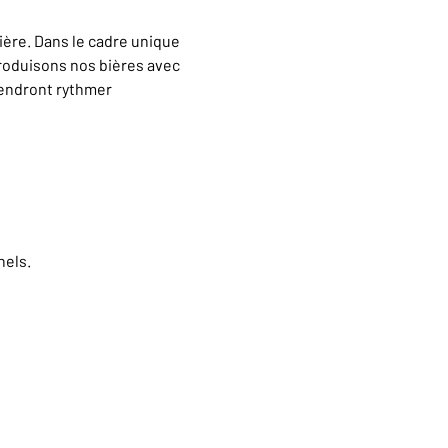
ère. Dans le cadre unique 
oduisons nos bières avec 
iendront rythmer 
nels.