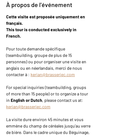
À propos de l'événement
Cette visite est proposée uniquement en 
français.
This tour is conducted exclusively in 
French.
Pour toute demande spécifique 
(teambuilding, groupe de plus de 15 
personnes) ou pour organiser une visite en 
anglais ou en néerlandais, merci de nous 
contacter à : 
kerian@brasseriec.com
For special inquiries (teambuilding, groups 
of more than 15 people) or to organize a tour 
in 
English or Dutch
, please contact us at: 
kerian@brasseriec.com
La visite dure environ 45 minutes et vous 
emmène du champ de céréales jusqu’au verre 
de bière. Dans le cadre unique du Béguinage, 