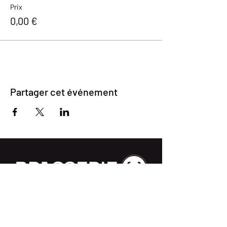
Prix
0,00 €
Partager cet événement
Impasse des Ursulines 14
B-4000 Liège