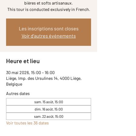
bières et softs artisanaux.
Les inscriptions sont closes
Voir d'autres événements
Heure et lieu
30 mai 2026, 15:00 – 16:00
Liège, Imp. des Ursulines 14, 4000 Liège,
Belgique
Autres dates
sam. 15 août, 15:00
dim. 16 août, 15:00
sam. 22 août, 15:00
Voir toutes les 36 dates