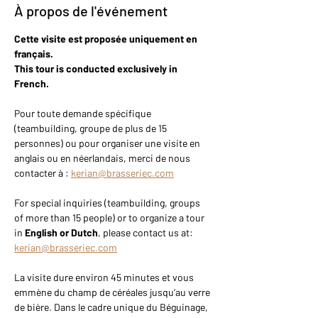
À propos de l'événement
Cette visite est proposée uniquement en 
français.
This tour is conducted exclusively in 
French.
Pour toute demande spécifique 
(teambuilding, groupe de plus de 15 
personnes) ou pour organiser une visite en 
anglais ou en néerlandais, merci de nous 
contacter à : 
kerian@brasseriec.com
For special inquiries (teambuilding, groups 
of more than 15 people) or to organize a tour 
in 
English or Dutch
, please contact us at: 
kerian@brasseriec.com
La visite dure environ 45 minutes et vous 
emmène du champ de céréales jusqu’au verre 
de bière. Dans le cadre unique du Béguinage, 