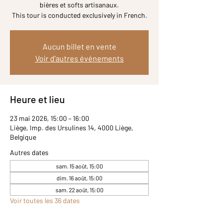
bières et softs artisanaux.
Aucun billet en vente
Voir d'autres événements
Heure et lieu
23 mai 2026, 15:00 – 16:00
Liège, Imp. des Ursulines 14, 4000 Liège,
Belgique
Autres dates
sam. 15 août, 15:00
dim. 16 août, 15:00
sam. 22 août, 15:00
Voir toutes les 36 dates