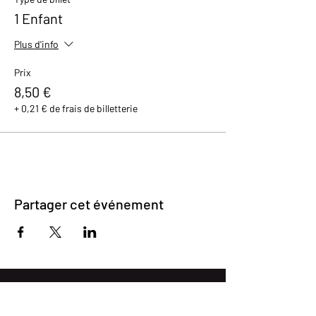
1 Enfant
Plus d'info
Prix
8,50 €
+ 0,21 € de frais de billetterie
Partager cet événement