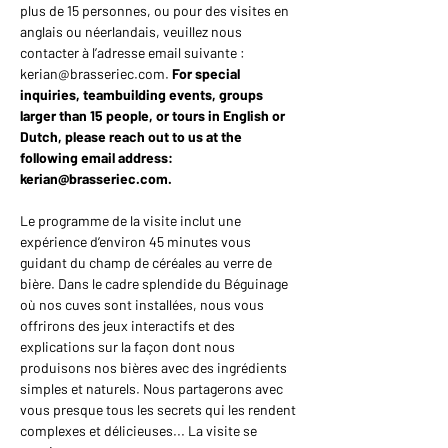
plus de 15 personnes, ou pour des visites en 
anglais ou néerlandais, veuillez nous 
contacter à l’adresse email suivante : 
kerian@brasseriec.com. 
For special 
inquiries, teambuilding events, groups 
larger than 15 people, or tours in English or 
Dutch, please reach out to us at the 
following email address: 
kerian@brasseriec.com.
Le programme de la visite inclut une 
expérience d’environ 45 minutes vous 
guidant du champ de céréales au verre de 
bière. Dans le cadre splendide du Béguinage 
où nos cuves sont installées, nous vous 
offrirons des jeux interactifs et des 
explications sur la façon dont nous 
produisons nos bières avec des ingrédients 
simples et naturels. Nous partagerons avec 
vous presque tous les secrets qui les rendent 
complexes et délicieuses... La visite se 