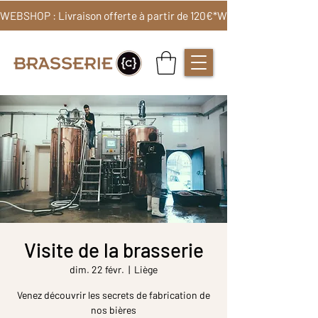
WEBSHOP : Livraison offerte à partir de 120€*
Visite de la brasserie
dim. 22 févr.
  |  
Liège
Venez découvrir les secrets de fabrication de
nos bières