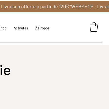
shop
Activités
À Propos
ie