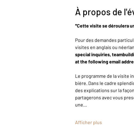
À propos de l'
*Cette visite se déroulera u
Pour des demandes particuli
visites en anglais ou néerla
special inquiries, teambuild
at the following email addr
Le programme de la visite i
bière. Dans le cadre splendi
des explications sur la faço
partagerons avec vous presqu
une…
Afficher plus