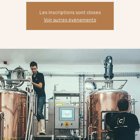
Les inscriptions sont closes
Voir autres événements