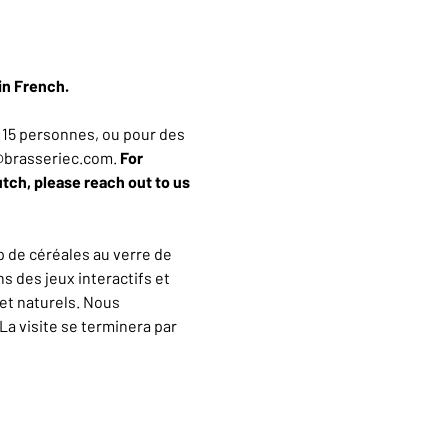
in French.
15 personnes, ou pour des 
n@brasseriec.com. 
For 
utch, please reach out to us 
 de céréales au verre de 
 des jeux interactifs et 
et naturels. Nous 
a visite se terminera par 