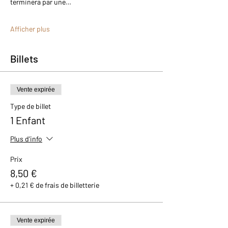
terminera par une…
Afficher plus
Billets
Vente expirée
Type de billet
1 Enfant
Plus d'info
Prix
8,50 €
+ 0,21 € de frais de billetterie
Vente expirée