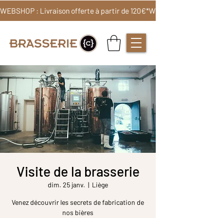
WEBSHOP : Livraison offerte à partir de 120€*
Visite de la brasserie
dim. 25 janv.
  |  
Liège
Venez découvrir les secrets de fabrication de
nos bières