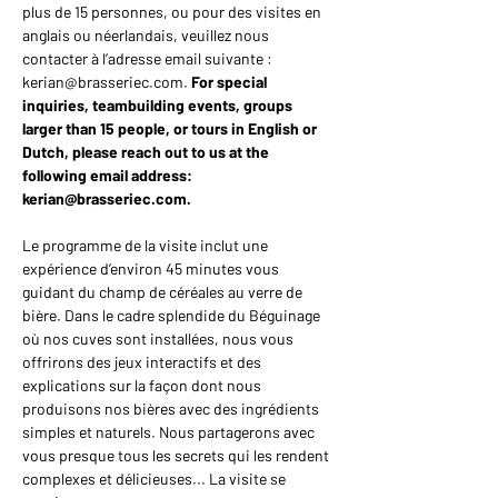
plus de 15 personnes, ou pour des visites en 
anglais ou néerlandais, veuillez nous 
contacter à l’adresse email suivante : 
kerian@brasseriec.com. 
For special 
inquiries, teambuilding events, groups 
larger than 15 people, or tours in English or 
Dutch, please reach out to us at the 
following email address: 
kerian@brasseriec.com.
Le programme de la visite inclut une 
expérience d’environ 45 minutes vous 
guidant du champ de céréales au verre de 
bière. Dans le cadre splendide du Béguinage 
où nos cuves sont installées, nous vous 
offrirons des jeux interactifs et des 
explications sur la façon dont nous 
produisons nos bières avec des ingrédients 
simples et naturels. Nous partagerons avec 
vous presque tous les secrets qui les rendent 
complexes et délicieuses... La visite se 