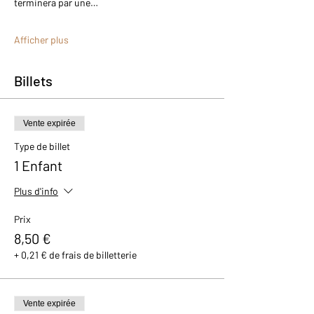
terminera par une…
Afficher plus
Billets
Vente expirée
Type de billet
1 Enfant
Plus d'info
Prix
8,50 €
+ 0,21 € de frais de billetterie
Vente expirée