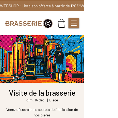
WEBSHOP : Livraison offerte à partir de 120€*
Visite de la brasserie
dim. 14 déc.
  |  
Liège
Venez découvrir les secrets de fabrication de
nos bières