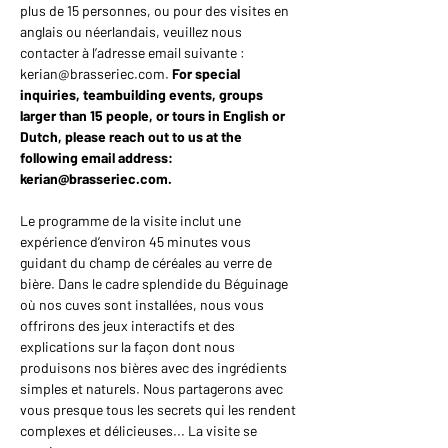
plus de 15 personnes, ou pour des visites en 
anglais ou néerlandais, veuillez nous 
contacter à l’adresse email suivante : 
kerian@brasseriec.com. 
For special 
inquiries, teambuilding events, groups 
larger than 15 people, or tours in English or 
Dutch, please reach out to us at the 
following email address: 
kerian@brasseriec.com.
Le programme de la visite inclut une 
expérience d’environ 45 minutes vous 
guidant du champ de céréales au verre de 
bière. Dans le cadre splendide du Béguinage 
où nos cuves sont installées, nous vous 
offrirons des jeux interactifs et des 
explications sur la façon dont nous 
produisons nos bières avec des ingrédients 
simples et naturels. Nous partagerons avec 
vous presque tous les secrets qui les rendent 
complexes et délicieuses... La visite se 