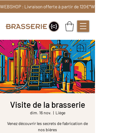
WEBSHOP : Livraison offerte à partir de 120€*
Visite de la brasserie
dim. 16 nov.
  |  
Liège
Venez découvrir les secrets de fabrication de
nos bières