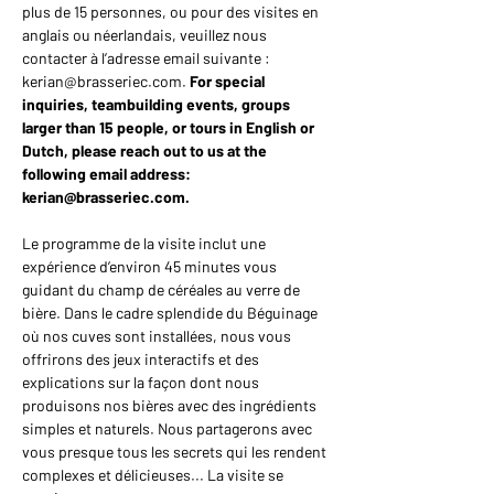
plus de 15 personnes, ou pour des visites en 
anglais ou néerlandais, veuillez nous 
contacter à l’adresse email suivante : 
kerian@brasseriec.com. 
For special 
inquiries, teambuilding events, groups 
larger than 15 people, or tours in English or 
Dutch, please reach out to us at the 
following email address: 
kerian@brasseriec.com.
Le programme de la visite inclut une 
expérience d’environ 45 minutes vous 
guidant du champ de céréales au verre de 
bière. Dans le cadre splendide du Béguinage 
où nos cuves sont installées, nous vous 
offrirons des jeux interactifs et des 
explications sur la façon dont nous 
produisons nos bières avec des ingrédients 
simples et naturels. Nous partagerons avec 
vous presque tous les secrets qui les rendent 
complexes et délicieuses... La visite se 