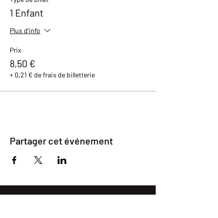
1 Enfant
Plus d'info
Prix
8,50 €
+ 0,21 € de frais de billetterie
Partager cet événement