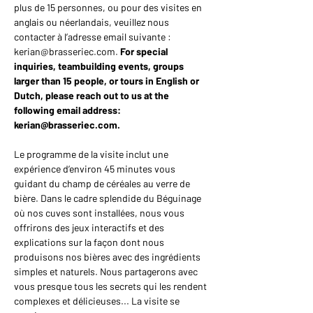
plus de 15 personnes, ou pour des visites en 
anglais ou néerlandais, veuillez nous 
contacter à l’adresse email suivante : 
kerian@brasseriec.com. 
For special 
inquiries, teambuilding events, groups 
larger than 15 people, or tours in English or 
Dutch, please reach out to us at the 
following email address: 
kerian@brasseriec.com.
Le programme de la visite inclut une 
expérience d’environ 45 minutes vous 
guidant du champ de céréales au verre de 
bière. Dans le cadre splendide du Béguinage 
où nos cuves sont installées, nous vous 
offrirons des jeux interactifs et des 
explications sur la façon dont nous 
produisons nos bières avec des ingrédients 
simples et naturels. Nous partagerons avec 
vous presque tous les secrets qui les rendent 
complexes et délicieuses... La visite se 