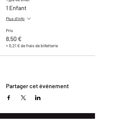
1 Enfant
Plus d'info
Prix
8,50 €
+ 0,21 € de frais de billetterie
Partager cet événement