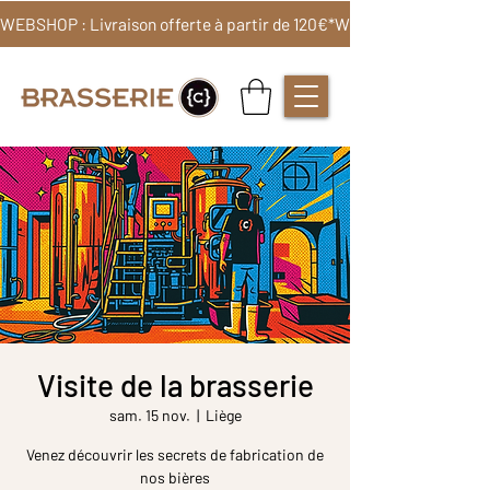
WEBSHOP : Livraison offerte à partir de 120€*
Visite de la brasserie
sam. 15 nov.
  |  
Liège
Venez découvrir les secrets de fabrication de
nos bières