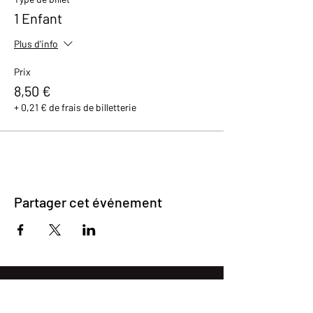
1 Enfant
Plus d'info
Prix
8,50 €
+ 0,21 € de frais de billetterie
Partager cet événement