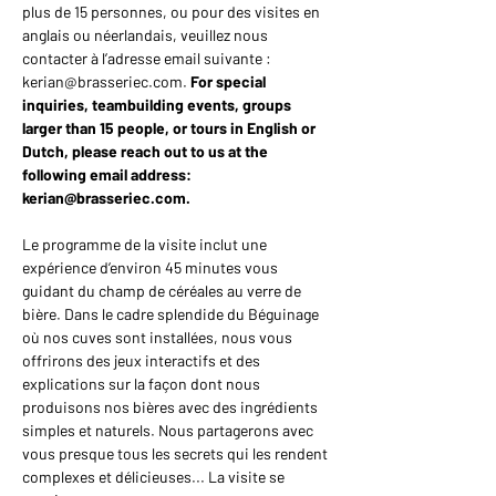
plus de 15 personnes, ou pour des visites en 
anglais ou néerlandais, veuillez nous 
contacter à l’adresse email suivante : 
kerian@brasseriec.com. 
For special 
inquiries, teambuilding events, groups 
larger than 15 people, or tours in English or 
Dutch, please reach out to us at the 
following email address: 
kerian@brasseriec.com.
Le programme de la visite inclut une 
expérience d’environ 45 minutes vous 
guidant du champ de céréales au verre de 
bière. Dans le cadre splendide du Béguinage 
où nos cuves sont installées, nous vous 
offrirons des jeux interactifs et des 
explications sur la façon dont nous 
produisons nos bières avec des ingrédients 
simples et naturels. Nous partagerons avec 
vous presque tous les secrets qui les rendent 
complexes et délicieuses... La visite se 