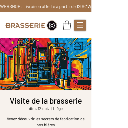
WEBSHOP : Livraison offerte à partir de 120€*
Visite de la brasserie
dim. 12 oct.
  |  
Liège
Venez découvrir les secrets de fabrication de
nos bières