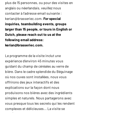
plus de 15 personnes, ou pour des visites en 
anglais ou néerlandais, veuillez nous 
contacter à l’adresse email suivante : 
kerian@brasseriec.com. 
For special 
inquiries, teambuilding events, groups 
larger than 15 people, or tours in English or 
Dutch, please reach out to us at the 
following email address: 
kerian@brasseriec.com.
Le programme de la visite inclut une 
expérience d’environ 45 minutes vous 
guidant du champ de céréales au verre de 
bière. Dans le cadre splendide du Béguinage 
où nos cuves sont installées, nous vous 
offrirons des jeux interactifs et des 
explications sur la façon dont nous 
produisons nos bières avec des ingrédients 
simples et naturels. Nous partagerons avec 
vous presque tous les secrets qui les rendent 
complexes et délicieuses... La visite se 