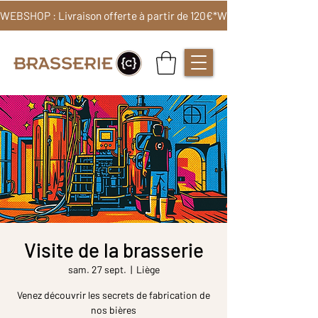
WEBSHOP : Livraison offerte à partir de 120€*
Visite de la brasserie
sam. 27 sept.
  |  
Liège
Venez découvrir les secrets de fabrication de
nos bières