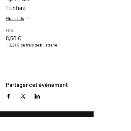
1 Enfant
Plus d'info
Prix
8,50 €
+ 0,21 € de frais de billetterie
Partager cet événement