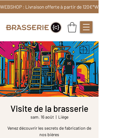
WEBSHOP : Livraison offerte à partir de 120€*
Visite de la brasserie
sam. 16 août
  |  
Liège
Venez découvrir les secrets de fabrication de
nos bières