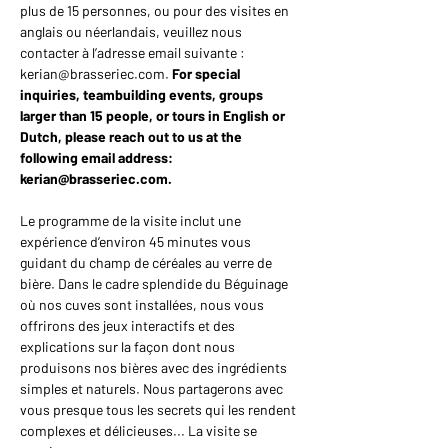
plus de 15 personnes, ou pour des visites en 
anglais ou néerlandais, veuillez nous 
contacter à l’adresse email suivante : 
kerian@brasseriec.com. 
For special 
inquiries, teambuilding events, groups 
larger than 15 people, or tours in English or 
Dutch, please reach out to us at the 
following email address: 
kerian@brasseriec.com.
Le programme de la visite inclut une 
expérience d’environ 45 minutes vous 
guidant du champ de céréales au verre de 
bière. Dans le cadre splendide du Béguinage 
où nos cuves sont installées, nous vous 
offrirons des jeux interactifs et des 
explications sur la façon dont nous 
produisons nos bières avec des ingrédients 
simples et naturels. Nous partagerons avec 
vous presque tous les secrets qui les rendent 
complexes et délicieuses... La visite se 