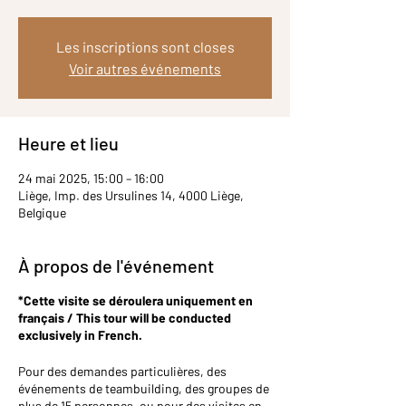
Les inscriptions sont closes
Voir autres événements
Heure et lieu
24 mai 2025, 15:00 – 16:00
Liège, Imp. des Ursulines 14, 4000 Liège,
Belgique
À propos de l'événement
*Cette visite se déroulera uniquement en
français / This tour will be conducted
exclusively in French.
Pour des demandes particulières, des
événements de teambuilding, des groupes de
plus de 15 personnes, ou pour des visites en