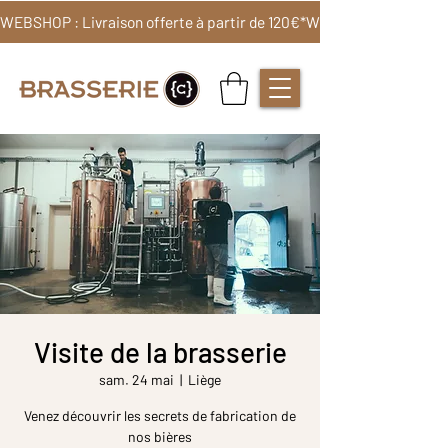
WEBSHOP : Livraison offerte à partir de 120€*
Visite de la brasserie
sam. 24 mai
  |  
Liège
Venez découvrir les secrets de fabrication de
nos bières