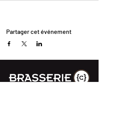
Partager cet événement
Impasse des Ursulines 14
B-4000 Liège
+32 (0)4 266 06 92
Contactez-nous !