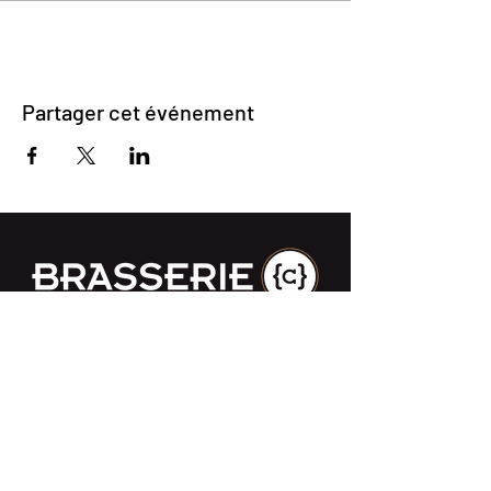
Partager cet événement
Impasse des Ursulines 14
B-4000 Liège
+32 (0)4 266 06 92
Contactez-nous !