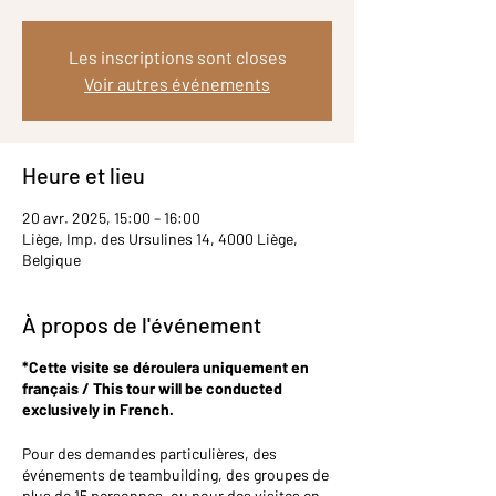
Les inscriptions sont closes
Voir autres événements
Heure et lieu
20 avr. 2025, 15:00 – 16:00
Liège, Imp. des Ursulines 14, 4000 Liège,
Belgique
À propos de l'événement
*Cette visite se déroulera uniquement en
français / This tour will be conducted
exclusively in French.
Pour des demandes particulières, des
événements de teambuilding, des groupes de
plus de 15 personnes, ou pour des visites en