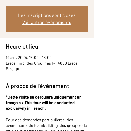
Les inscriptions sont closes
Voir autres événements
Heure et lieu
19 avr. 2025, 15:00 – 16:00
Liège, Imp. des Ursulines 14, 4000 Liège,
Belgique
À propos de l'événement
*Cette visite se déroulera uniquement en
français / This tour will be conducted
exclusively in French.
Pour des demandes particulières, des
événements de teambuilding, des groupes de
plus de 15 personnes, ou pour des visites en