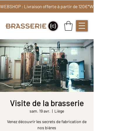
WEBSHOP : Livraison offerte à partir de 120€*
Visite de la brasserie
sam. 19 avr.
  |  
Liège
Venez découvrir les secrets de fabrication de
nos bières