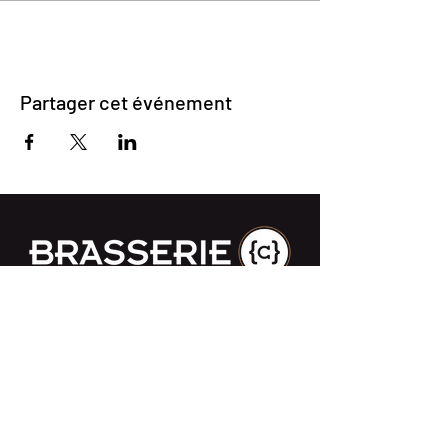
Partager cet événement
Impasse des Ursulines 14
B-4000 Liège
+32 (0)4 266 06 92
Contactez-nous !