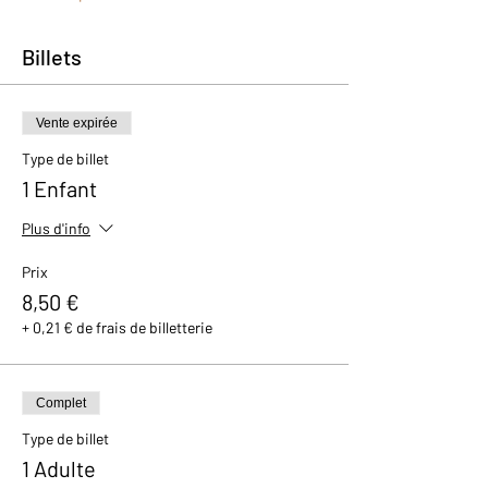
Billets
Vente expirée
Type de billet
1 Enfant
Plus d'info
Prix
8,50 €
+ 0,21 € de frais de billetterie
Complet
Type de billet
1 Adulte