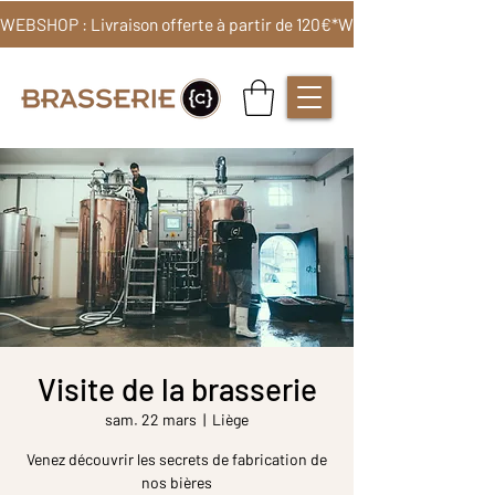
WEBSHOP : Livraison offerte à partir de 120€*
Visite de la brasserie
sam. 22 mars
  |  
Liège
Venez découvrir les secrets de fabrication de
nos bières