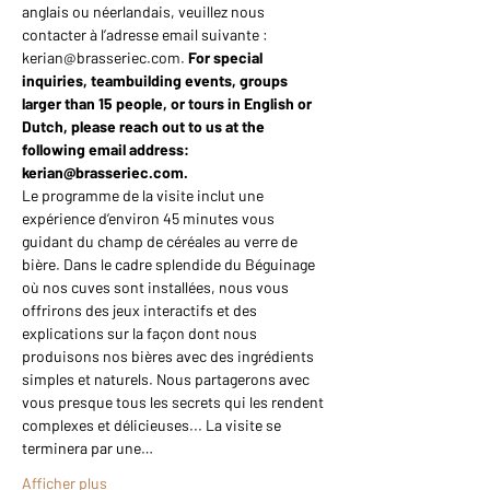
anglais ou néerlandais, veuillez nous 
contacter à l’adresse email suivante : 
kerian@brasseriec.com. 
For special 
inquiries, teambuilding events, groups 
larger than 15 people, or tours in English or 
Dutch, please reach out to us at the 
following email address: 
kerian@brasseriec.com.
Le programme de la visite inclut une 
expérience d’environ 45 minutes vous 
guidant du champ de céréales au verre de 
bière. Dans le cadre splendide du Béguinage 
où nos cuves sont installées, nous vous 
offrirons des jeux interactifs et des 
explications sur la façon dont nous 
produisons nos bières avec des ingrédients 
simples et naturels. Nous partagerons avec 
vous presque tous les secrets qui les rendent 
complexes et délicieuses... La visite se 
terminera par une…
Afficher plus