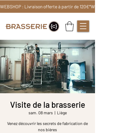
WEBSHOP : Livraison offerte à partir de 120€*
Visite de la brasserie
sam. 08 mars
  |  
Liège
Venez découvrir les secrets de fabrication de
nos bières