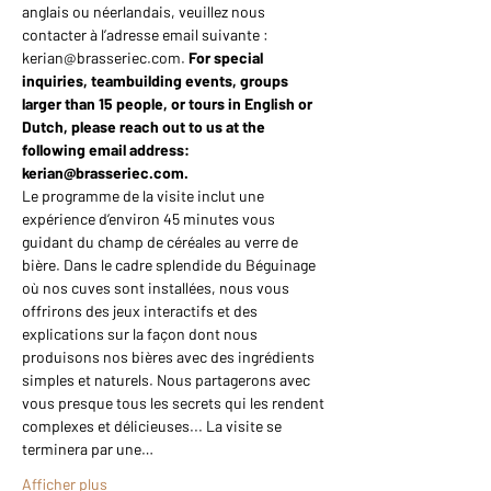
anglais ou néerlandais, veuillez nous 
contacter à l’adresse email suivante : 
kerian@brasseriec.com. 
For special 
inquiries, teambuilding events, groups 
larger than 15 people, or tours in English or 
Dutch, please reach out to us at the 
following email address: 
kerian@brasseriec.com.
Le programme de la visite inclut une 
expérience d’environ 45 minutes vous 
guidant du champ de céréales au verre de 
bière. Dans le cadre splendide du Béguinage 
où nos cuves sont installées, nous vous 
offrirons des jeux interactifs et des 
explications sur la façon dont nous 
produisons nos bières avec des ingrédients 
simples et naturels. Nous partagerons avec 
vous presque tous les secrets qui les rendent 
complexes et délicieuses... La visite se 
terminera par une…
Afficher plus