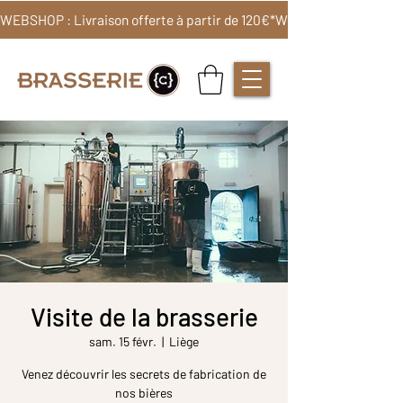
WEBSHOP : Livraison offerte à partir de 120€*
Visite de la brasserie
sam. 15 févr.
  |  
Liège
Venez découvrir les secrets de fabrication de
nos bières