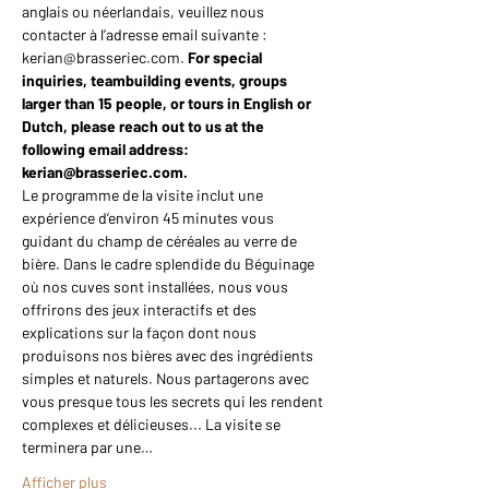
anglais ou néerlandais, veuillez nous 
contacter à l’adresse email suivante : 
kerian@brasseriec.com. 
For special 
inquiries, teambuilding events, groups 
larger than 15 people, or tours in English or 
Dutch, please reach out to us at the 
following email address: 
kerian@brasseriec.com.
Le programme de la visite inclut une 
expérience d’environ 45 minutes vous 
guidant du champ de céréales au verre de 
bière. Dans le cadre splendide du Béguinage 
où nos cuves sont installées, nous vous 
offrirons des jeux interactifs et des 
explications sur la façon dont nous 
produisons nos bières avec des ingrédients 
simples et naturels. Nous partagerons avec 
vous presque tous les secrets qui les rendent 
complexes et délicieuses... La visite se 
terminera par une…
Afficher plus