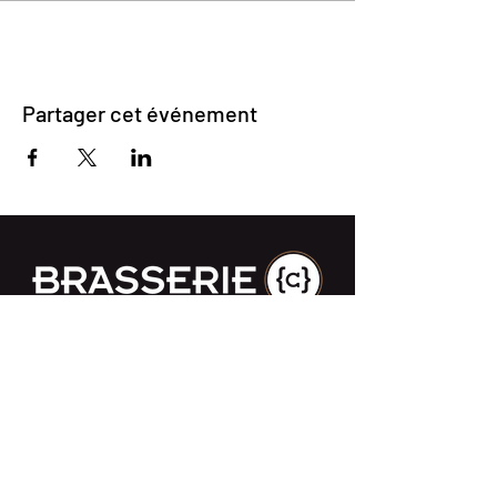
Partager cet événement
Impasse des Ursulines 14
B-4000 Liège
+32 (0)4 266 06 92
Contactez-nous !