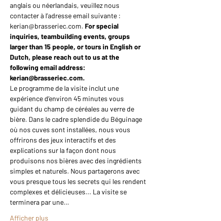
anglais ou néerlandais, veuillez nous 
contacter à l’adresse email suivante : 
kerian@brasseriec.com. 
For special 
inquiries, teambuilding events, groups 
larger than 15 people, or tours in English or 
Dutch, please reach out to us at the 
following email address: 
kerian@brasseriec.com.
Le programme de la visite inclut une 
expérience d’environ 45 minutes vous 
guidant du champ de céréales au verre de 
bière. Dans le cadre splendide du Béguinage 
où nos cuves sont installées, nous vous 
offrirons des jeux interactifs et des 
explications sur la façon dont nous 
produisons nos bières avec des ingrédients 
simples et naturels. Nous partagerons avec 
vous presque tous les secrets qui les rendent 
complexes et délicieuses... La visite se 
terminera par une…
Afficher plus