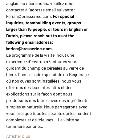
anglais ou néerlandais, veuillez nous 
contacter à l’adresse email suivante : 
kerian@brasseriec.com. 
For special 
inquiries, teambuilding events, groups 
larger than 15 people, or tours in English or 
Dutch, please reach out to us at the 
following email address: 
kerian@brasseriec.com.
Le programme de la visite inclut une 
expérience d’environ 45 minutes vous 
guidant du champ de céréales au verre de 
bière. Dans le cadre splendide du Béguinage 
où nos cuves sont installées, nous vous 
offrirons des jeux interactifs et des 
explications sur la façon dont nous 
produisons nos bières avec des ingrédients 
simples et naturels. Nous partagerons avec 
vous presque tous les secrets qui les rendent 
complexes et délicieuses... La visite se 
terminera par une…
Afficher plus