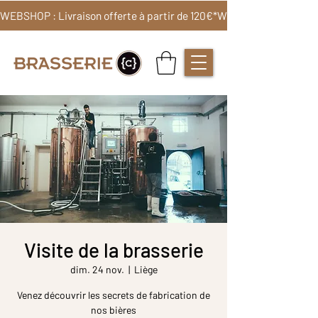
WEBSHOP : Livraison offerte à partir de 120€*
Visite de la brasserie
dim. 24 nov.
  |  
Liège
Venez découvrir les secrets de fabrication de
nos bières