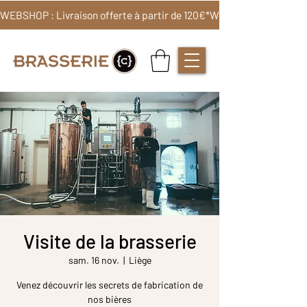
WEBSHOP : Livraison offerte à partir de 120€*
Visite de la brasserie
sam. 16 nov.
  |  
Liège
Venez découvrir les secrets de fabrication de
nos bières