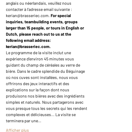
anglais ou néerlandais, veuillez nous 
contacter à l’adresse email suivante : 
kerian@brasseriec.com. 
For special 
inquiries, teambuilding events, groups 
larger than 15 people, or tours in English or 
Dutch, please reach out to us at the 
following email address: 
kerian@brasseriec.com.
Le programme de la visite inclut une 
expérience d’environ 45 minutes vous 
guidant du champ de céréales au verre de 
bière. Dans le cadre splendide du Béguinage 
où nos cuves sont installées, nous vous 
offrirons des jeux interactifs et des 
explications sur la façon dont nous 
produisons nos bières avec des ingrédients 
simples et naturels. Nous partagerons avec 
vous presque tous les secrets qui les rendent 
complexes et délicieuses... La visite se 
terminera par une…
Afficher plus