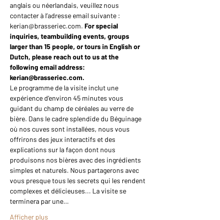
anglais ou néerlandais, veuillez nous 
contacter à l’adresse email suivante : 
kerian@brasseriec.com. 
For special 
inquiries, teambuilding events, groups 
larger than 15 people, or tours in English or 
Dutch, please reach out to us at the 
following email address: 
kerian@brasseriec.com.
Le programme de la visite inclut une 
expérience d’environ 45 minutes vous 
guidant du champ de céréales au verre de 
bière. Dans le cadre splendide du Béguinage 
où nos cuves sont installées, nous vous 
offrirons des jeux interactifs et des 
explications sur la façon dont nous 
produisons nos bières avec des ingrédients 
simples et naturels. Nous partagerons avec 
vous presque tous les secrets qui les rendent 
complexes et délicieuses... La visite se 
terminera par une…
Afficher plus