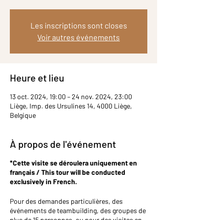
Les inscriptions sont closes
Voir autres événements
Heure et lieu
13 oct. 2024, 19:00 – 24 nov. 2024, 23:00
Liège, Imp. des Ursulines 14, 4000 Liège,
Belgique
À propos de l'événement
*Cette visite se déroulera uniquement en
français / This tour will be conducted
exclusively in French.
Pour des demandes particulières, des
événements de teambuilding, des groupes de
plus de 15 personnes, ou pour des visites en