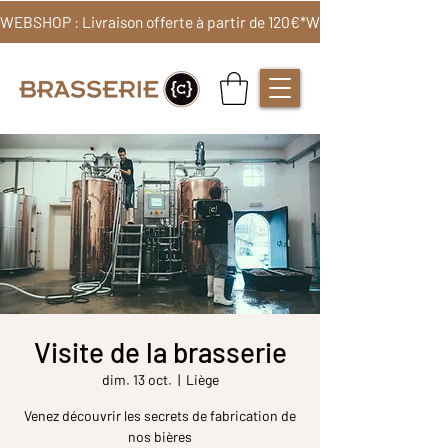
WEBSHOP : Livraison offerte à partir de 120€*
Visite de la brasserie
dim. 13 oct.
  |  
Liège
Venez découvrir les secrets de fabrication de
nos bières