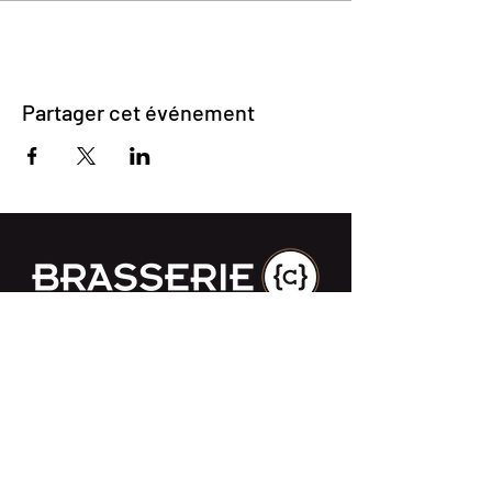
Partager cet événement
Impasse des Ursulines 14
B-4000 Liège
+32 (0)4 266 06 92
Contactez-nous !