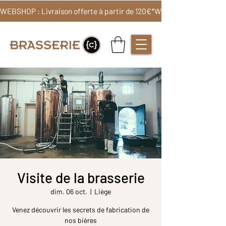
WEBSHOP : Livraison offerte à partir de 120€*
Visite de la brasserie
dim. 06 oct.
  |  
Liège
Venez découvrir les secrets de fabrication de
nos bières