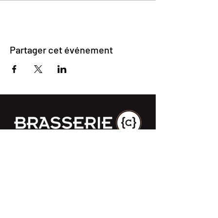
Partager cet événement
Impasse des Ursulines 14
B-4000 Liège
+32 (0)4 266 06 92
Contactez-nous !