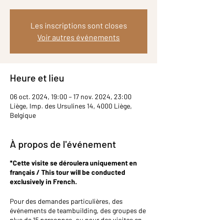
Les inscriptions sont closes
Voir autres événements
Heure et lieu
06 oct. 2024, 19:00 – 17 nov. 2024, 23:00
Liège, Imp. des Ursulines 14, 4000 Liège,
Belgique
À propos de l'événement
*Cette visite se déroulera uniquement en
français / This tour will be conducted
exclusively in French.
Pour des demandes particulières, des
événements de teambuilding, des groupes de
plus de 15 personnes, ou pour des visites en