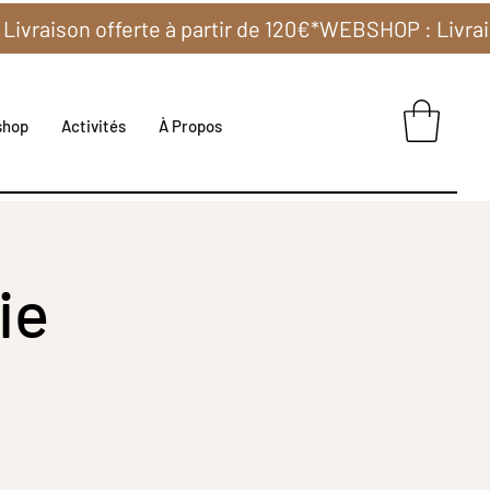
shop
Activités
À Propos
ie