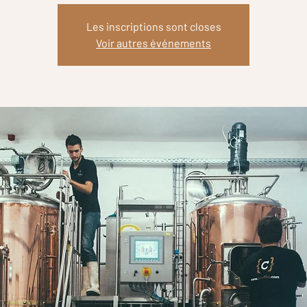
Les inscriptions sont closes
Voir autres événements