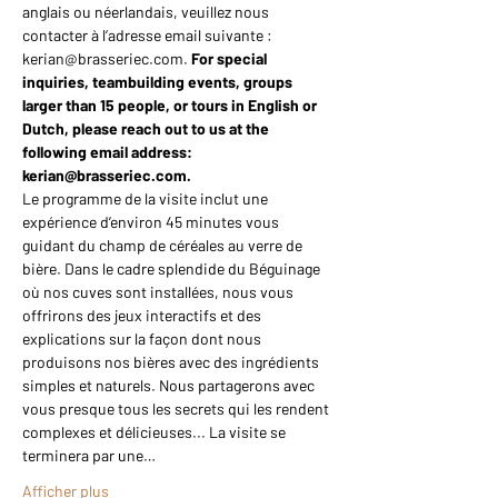
anglais ou néerlandais, veuillez nous 
contacter à l’adresse email suivante : 
kerian@brasseriec.com. 
For special 
inquiries, teambuilding events, groups 
larger than 15 people, or tours in English or 
Dutch, please reach out to us at the 
following email address: 
kerian@brasseriec.com.
Le programme de la visite inclut une 
expérience d’environ 45 minutes vous 
guidant du champ de céréales au verre de 
bière. Dans le cadre splendide du Béguinage 
où nos cuves sont installées, nous vous 
offrirons des jeux interactifs et des 
explications sur la façon dont nous 
produisons nos bières avec des ingrédients 
simples et naturels. Nous partagerons avec 
vous presque tous les secrets qui les rendent 
complexes et délicieuses... La visite se 
terminera par une…
Afficher plus