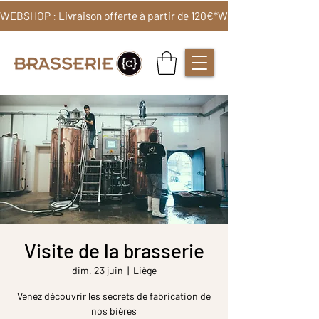
WEBSHOP : Livraison offerte à partir de 120€*
Visite de la brasserie
dim. 23 juin
  |  
Liège
Venez découvrir les secrets de fabrication de
nos bières