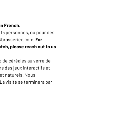
in French.
15 personnes, ou pour des 
n@brasseriec.com. 
For 
utch, please reach out to us 
 de céréales au verre de 
 des jeux interactifs et 
et naturels. Nous 
a visite se terminera par 