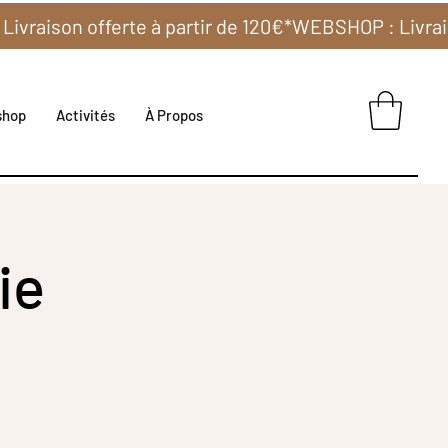
shop
Activités
À Propos
ie