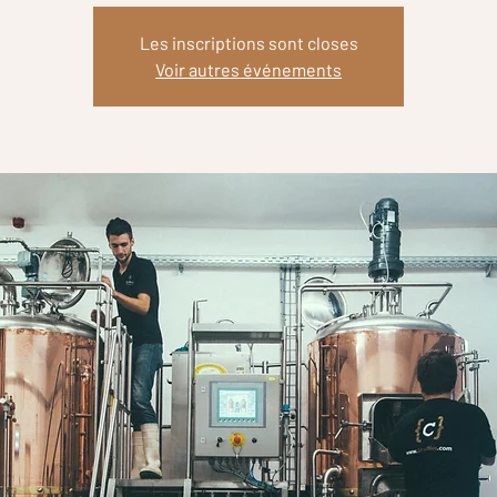
Les inscriptions sont closes
Voir autres événements