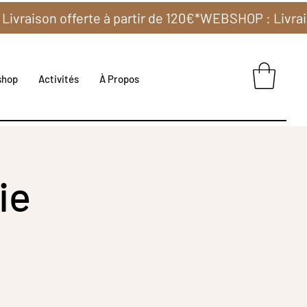
shop
Activités
À Propos
ie