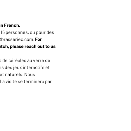
in French.
15 personnes, ou pour des 
n@brasseriec.com. 
For 
utch, please reach out to us 
 de céréales au verre de 
 des jeux interactifs et 
et naturels. Nous 
a visite se terminera par 