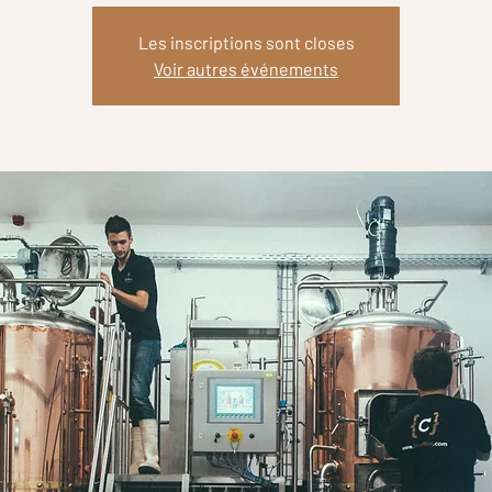
Les inscriptions sont closes
Voir autres événements