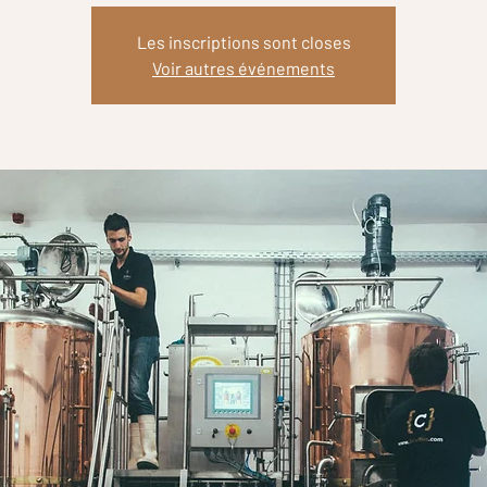
Les inscriptions sont closes
Voir autres événements