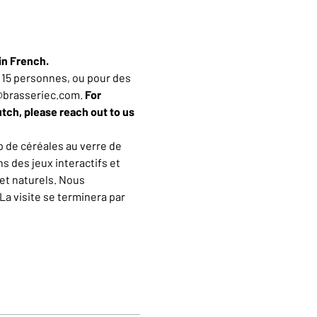
in French.
15 personnes, ou pour des 
n@brasseriec.com. 
For 
utch, please reach out to us 
 de céréales au verre de 
 des jeux interactifs et 
et naturels. Nous 
a visite se terminera par 