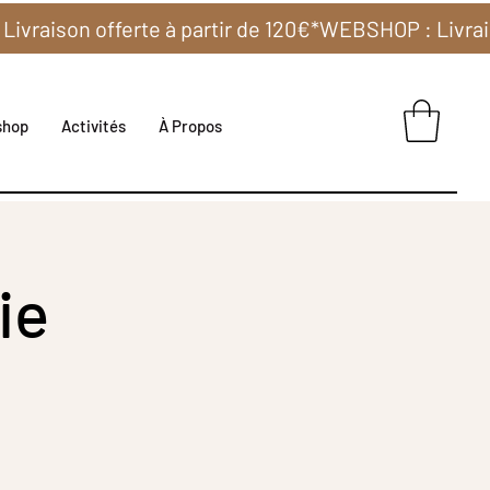
shop
Activités
À Propos
ie