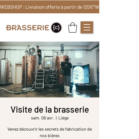
WEBSHOP : Livraison offerte à partir de 120€*
Visite de la brasserie
sam. 06 avr.
  |  
Liège
Venez découvrir les secrets de fabrication de
nos bières