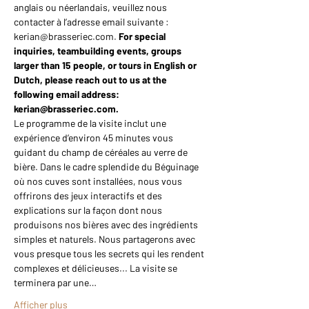
anglais ou néerlandais, veuillez nous 
contacter à l’adresse email suivante : 
kerian@brasseriec.com. 
For special 
inquiries, teambuilding events, groups 
larger than 15 people, or tours in English or 
Dutch, please reach out to us at the 
following email address: 
kerian@brasseriec.com.
Le programme de la visite inclut une 
expérience d’environ 45 minutes vous 
guidant du champ de céréales au verre de 
bière. Dans le cadre splendide du Béguinage 
où nos cuves sont installées, nous vous 
offrirons des jeux interactifs et des 
explications sur la façon dont nous 
produisons nos bières avec des ingrédients 
simples et naturels. Nous partagerons avec 
vous presque tous les secrets qui les rendent 
complexes et délicieuses... La visite se 
terminera par une…
Afficher plus