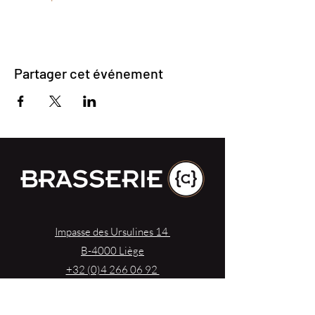
Partager cet événement
Impasse des Ursulines 14
B-4000 Liège
+32 (0)4 266 06 92
Contactez-nous !