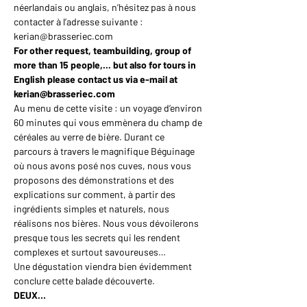
néerlandais ou anglais, n’hésitez pas à nous 
contacter à l’adresse suivante : 
kerian@brasseriec.com
For other request, teambuilding, group of 
more than 15 people,... but also for tours in 
English please contact us via e-mail at 
kerian@brasseriec.com
Au menu de cette visite : un voyage d’environ 
60 minutes qui vous emmènera du champ de 
céréales au verre de bière. Durant ce 
parcours à travers le magnifique Béguinage 
où nous avons posé nos cuves, nous vous 
proposons des démonstrations et des 
explications sur comment, à partir des 
ingrédients simples et naturels, nous 
réalisons nos bières. Nous vous dévoilerons 
presque tous les secrets qui les rendent 
complexes et surtout savoureuses…
Une dégustation viendra bien évidemment 
conclure cette balade découverte.
DEUX…