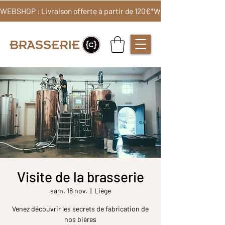
WEBSHOP : Livraison offerte à partir de 120€*
Visite de la brasserie
sam. 18 nov.
  |  
Liège
Venez découvrir les secrets de fabrication de
nos bières