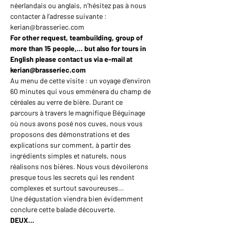
néerlandais ou anglais, n’hésitez pas à nous 
contacter à l’adresse suivante : 
kerian@brasseriec.com
For other request, teambuilding, group of 
more than 15 people,... but also for tours in 
English please contact us via e-mail at 
kerian@brasseriec.com
Au menu de cette visite : un voyage d’environ 
60 minutes qui vous emmènera du champ de 
céréales au verre de bière. Durant ce 
parcours à travers le magnifique Béguinage 
où nous avons posé nos cuves, nous vous 
proposons des démonstrations et des 
explications sur comment, à partir des 
ingrédients simples et naturels, nous 
réalisons nos bières. Nous vous dévoilerons 
presque tous les secrets qui les rendent 
complexes et surtout savoureuses…
Une dégustation viendra bien évidemment 
conclure cette balade découverte.
DEUX…