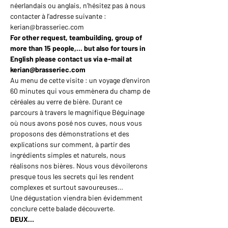
néerlandais ou anglais, n’hésitez pas à nous 
contacter à l’adresse suivante : 
kerian@brasseriec.com
For other request, teambuilding, group of 
more than 15 people,... but also for tours in 
English please contact us via e-mail at 
kerian@brasseriec.com
Au menu de cette visite : un voyage d’environ 
60 minutes qui vous emmènera du champ de 
céréales au verre de bière. Durant ce 
parcours à travers le magnifique Béguinage 
où nous avons posé nos cuves, nous vous 
proposons des démonstrations et des 
explications sur comment, à partir des 
ingrédients simples et naturels, nous 
réalisons nos bières. Nous vous dévoilerons 
presque tous les secrets qui les rendent 
complexes et surtout savoureuses…
Une dégustation viendra bien évidemment 
conclure cette balade découverte.
DEUX…