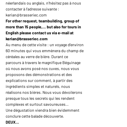
néerlandais ou anglais, n’hésitez pas à nous 
contacter à l’adresse suivante : 
kerian@brasseriec.com
For other request, teambuilding, group of 
more than 15 people,... but also for tours in 
English please contact us via e-mail at 
kerian@brasseriec.com
Au menu de cette visite : un voyage d’environ 
60 minutes qui vous emmènera du champ de 
céréales au verre de bière. Durant ce 
parcours à travers le magnifique Béguinage 
où nous avons posé nos cuves, nous vous 
proposons des démonstrations et des 
explications sur comment, à partir des 
ingrédients simples et naturels, nous 
réalisons nos bières. Nous vous dévoilerons 
presque tous les secrets qui les rendent 
complexes et surtout savoureuses…
Une dégustation viendra bien évidemment 
conclure cette balade découverte.
DEUX…