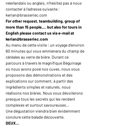
néerlandais ou anglais, n’hésitez pas à nous 
contacter à l’adresse suivante : 
kerian@brasseriec.com
For other request, teambuilding, group of 
more than 15 people,... but also for tours in 
English please contact us via e-mail at 
kerian@brasseriec.com
Au menu de cette visite : un voyage d’environ 
60 minutes qui vous emmènera du champ de 
céréales au verre de bière. Durant ce 
parcours à travers le magnifique Béguinage 
où nous avons posé nos cuves, nous vous 
proposons des démonstrations et des 
explications sur comment, à partir des 
ingrédients simples et naturels, nous 
réalisons nos bières. Nous vous dévoilerons 
presque tous les secrets qui les rendent 
complexes et surtout savoureuses…
Une dégustation viendra bien évidemment 
conclure cette balade découverte.
DEUX…