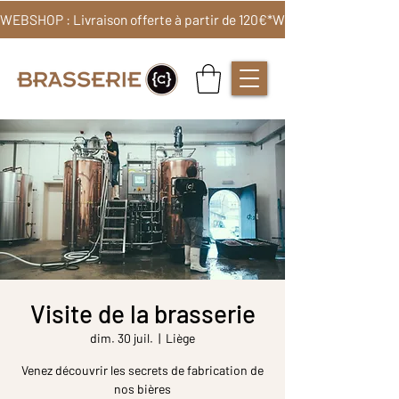
WEBSHOP : Livraison offerte à partir de 120€*
Visite de la brasserie
dim. 30 juil.
  |  
Liège
Venez découvrir les secrets de fabrication de
nos bières