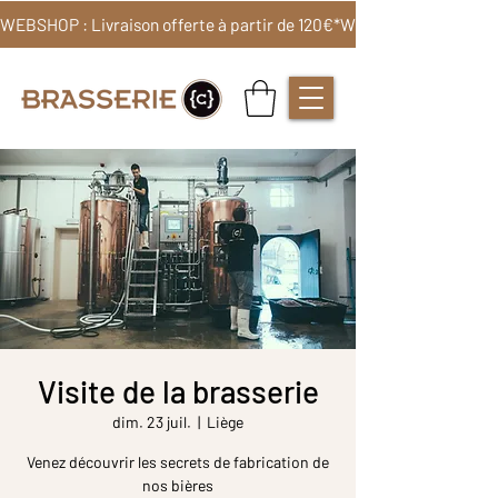
WEBSHOP : Livraison offerte à partir de 120€*
Visite de la brasserie
dim. 23 juil.
  |  
Liège
Venez découvrir les secrets de fabrication de
nos bières