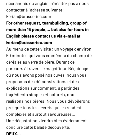
néerlandais ou anglais, n’hésitez pas à nous 
contacter à l’adresse suivante : 
kerian@brasseriec.com
For other request, teambuilding, group of 
more than 15 people,... but also for tours in 
English please contact us via e-mail at 
kerian@brasseriec.com
Au menu de cette visite : un voyage d’environ 
60 minutes qui vous emmènera du champ de 
céréales au verre de bière. Durant ce 
parcours à travers le magnifique Béguinage 
où nous avons posé nos cuves, nous vous 
proposons des démonstrations et des 
explications sur comment, à partir des 
ingrédients simples et naturels, nous 
réalisons nos bières. Nous vous dévoilerons 
presque tous les secrets qui les rendent 
complexes et surtout savoureuses…
Une dégustation viendra bien évidemment 
conclure cette balade découverte.
DEUX…