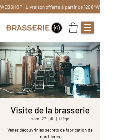
WEBSHOP : Livraison offerte à partir de 120€*
Visite de la brasserie
sam. 22 juil.
  |  
Liège
Venez découvrir les secrets de fabrication de
nos bières