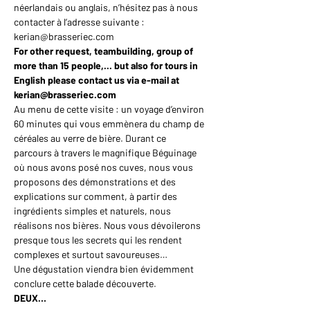
néerlandais ou anglais, n’hésitez pas à nous 
contacter à l’adresse suivante : 
kerian@brasseriec.com
For other request, teambuilding, group of 
more than 15 people,... but also for tours in 
English please contact us via e-mail at 
kerian@brasseriec.com
Au menu de cette visite : un voyage d’environ 
60 minutes qui vous emmènera du champ de 
céréales au verre de bière. Durant ce 
parcours à travers le magnifique Béguinage 
où nous avons posé nos cuves, nous vous 
proposons des démonstrations et des 
explications sur comment, à partir des 
ingrédients simples et naturels, nous 
réalisons nos bières. Nous vous dévoilerons 
presque tous les secrets qui les rendent 
complexes et surtout savoureuses…
Une dégustation viendra bien évidemment 
conclure cette balade découverte.
DEUX…