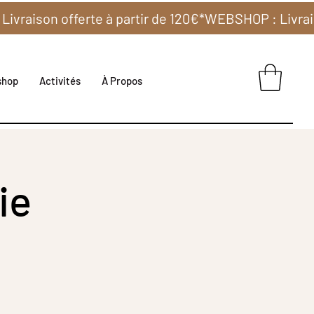
shop
Activités
À Propos
ie