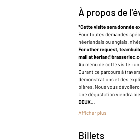
À propos de l'
*Cette visite sera donnée ex
Pour toutes demandes spécif
néerlandais ou anglais, n’hé
For other request, teambuild
mail at kerian@brasseriec.
Au menu de cette visite : u
Durant ce parcours à trave
démonstrations et des explic
bières. Nous vous dévoiler
Une dégustation viendra bi
DEUX…
Afficher plus
Billets