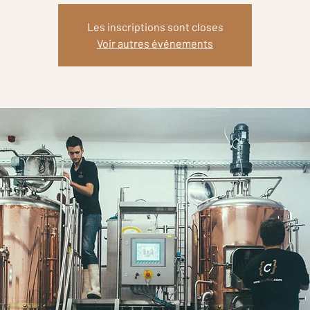
Les inscriptions sont closes
Voir autres événements