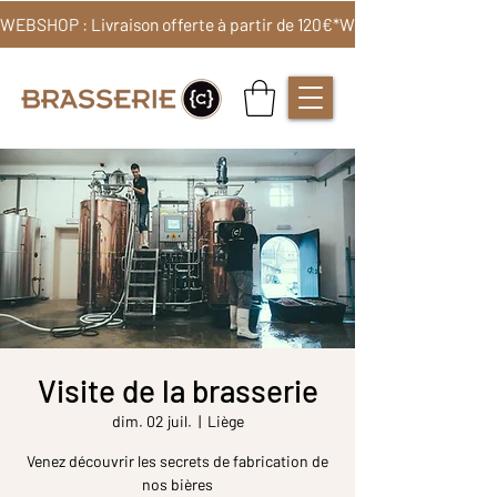
WEBSHOP : Livraison offerte à partir de 120€*
Visite de la brasserie
dim. 02 juil.
  |  
Liège
Venez découvrir les secrets de fabrication de
nos bières