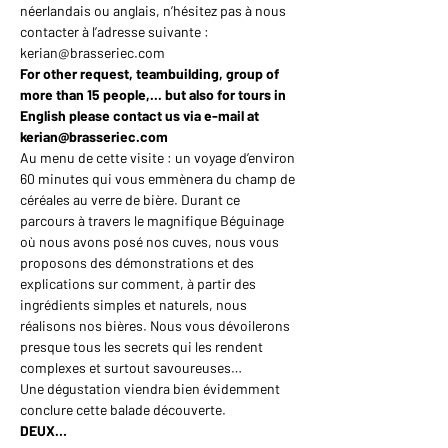
néerlandais ou anglais, n’hésitez pas à nous 
contacter à l’adresse suivante : 
kerian@brasseriec.com
For other request, teambuilding, group of 
more than 15 people,... but also for tours in 
English please contact us via e-mail at 
kerian@brasseriec.com
Au menu de cette visite : un voyage d’environ 
60 minutes qui vous emmènera du champ de 
céréales au verre de bière. Durant ce 
parcours à travers le magnifique Béguinage 
où nous avons posé nos cuves, nous vous 
proposons des démonstrations et des 
explications sur comment, à partir des 
ingrédients simples et naturels, nous 
réalisons nos bières. Nous vous dévoilerons 
presque tous les secrets qui les rendent 
complexes et surtout savoureuses…
Une dégustation viendra bien évidemment 
conclure cette balade découverte.
DEUX…